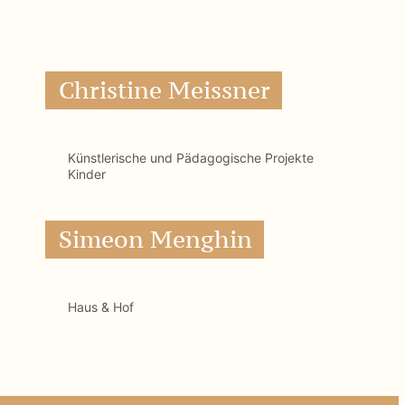
Haus & Hof
Tierisches Begleiterteam
Sam
Lilly