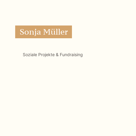
Alena Seeberger