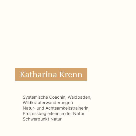
Systemische Coachin, Waldbaden,
Wildkräuterwanderungen
Natur- und Achtsamkeitstrainerin
Prozessbegleiterin in der Natur
Schwerpunkt Natur
ZUR VITA
Christa Prechtel