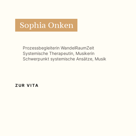
ZUR VITA
Jasmina Himmel
Prozessbegleiterin WandelRaumZeit
Heilkräuterfrau
Traditionell abendländische Heilweisen
Schwerpunkt Natur, Rituale, Nahrung