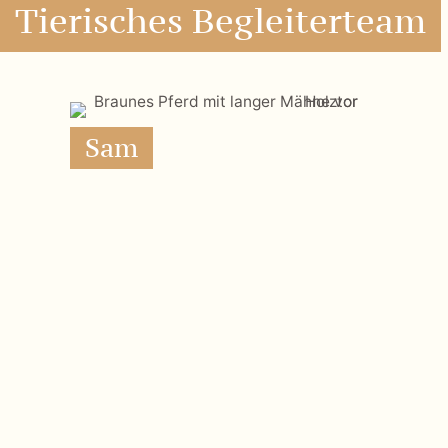
Peppy