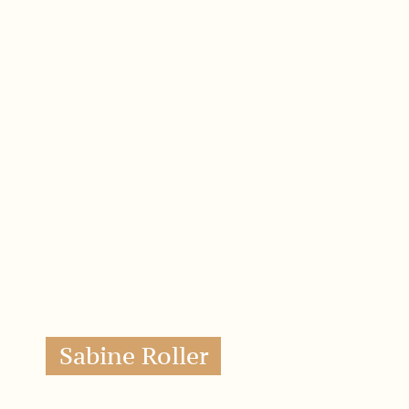
Sabine Roller
Buchhaltung
Eva Asam