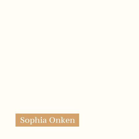
Sophia Onken
Soziale Projekte & Fundraising