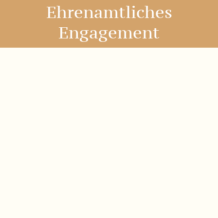
Sonja Müller
Soziale Projekte & Fundraising