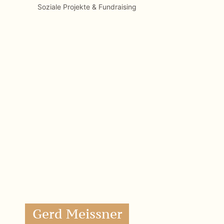
Gerd Meissner
Künstlerische und Pädagogische Projekte