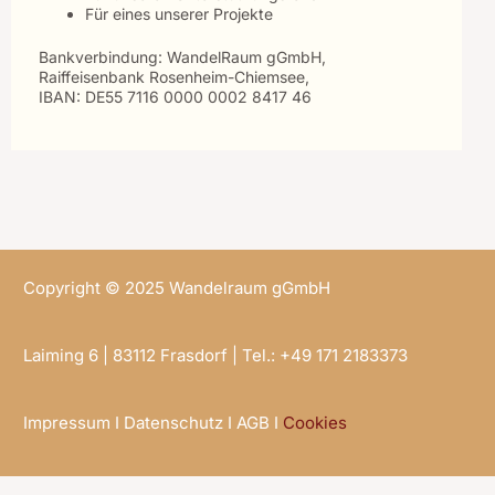
Für eines unserer Projekte
Bankverbindung: WandelRaum gGmbH,
Raiffeisenbank Rosenheim-Chiemsee,
IBAN: DE55 7116 0000 0002 8417 46
Copyright © 2025 Wandelraum gGmbH
Laiming 6 | 83112 Frasdorf | Tel.: +49 171 2183373
Impressum
I
Datenschutz
I
AGB
I
Cookies