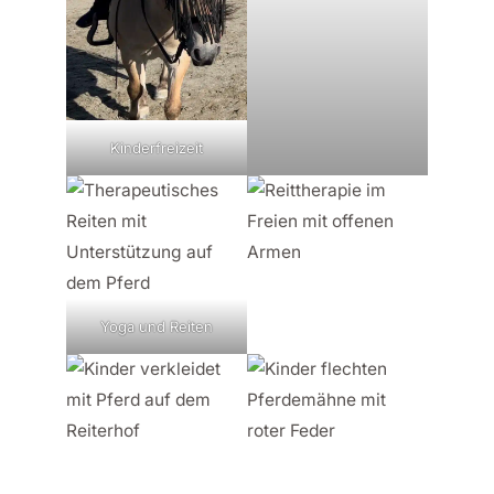
Kinderfreizeit
Yoga und Reiten