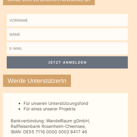
Vorname
Name
E-
Mail
JETZT ANMELDEN
Werde UnterstützerIn
Für unseren Unterstützungsfond
Für eines unserer Projekte
Bankverbindung: WandelRaum gGmbH,
Raiffeisenbank Rosenheim-Chiemsee,
IBAN: DE55 7116 0000 0002 8417 46