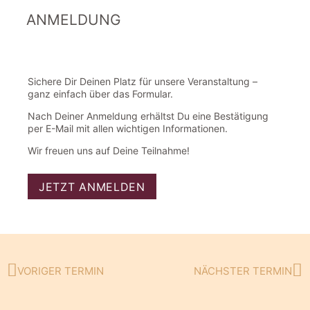
ANMELDUNG
Sichere Dir Deinen Platz für unsere Veranstaltung –
ganz einfach über das Formular.
Nach Deiner Anmeldung erhältst Du eine Bestätigung
per E-Mail mit allen wichtigen Informationen.
Wir freuen uns auf Deine Teilnahme!
JETZT ANMELDEN
VORIGER TERMIN
NÄCHSTER TERMIN
Zurück
Nä