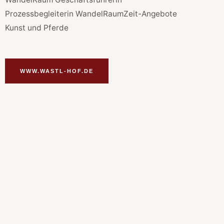
Prozessbegleiterin WandelRaumZeit-Angebote
Kunst und Pferde
WWW.WASTL-HOF.DE