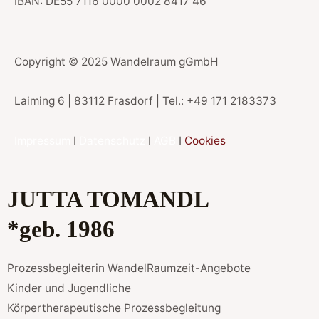
IBAN: DE55 7116 0000 0002 8417 46
Copyright © 2025 Wandelraum gGmbH
Laiming 6 | 83112 Frasdorf | Tel.: +49 171 2183373
Impressum
I
Datenschutz
I
AGB
I
Cookies
JUTTA TOMANDL
*geb. 1986
Prozessbegleiterin WandelRaumzeit-Angebote
Kinder und Jugendliche
Körpertherapeutische Prozessbegleitung