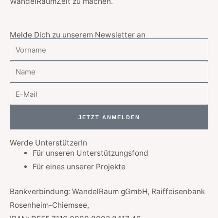
WandelRaumZeit zu machen.
Melde Dich zu unserem Newsletter an
Vorname
Name
E-
Mail
JETZT ANMELDEN
Werde UnterstützerIn
Für unseren Unterstützungsfond
Für eines unserer Projekte
Bankverbindung: WandelRaum gGmbH, Raiffeisenbank
Rosenheim-Chiemsee,