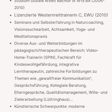
Studium Soziale Arbeit Bachlor of Arts BA (2006-
2010)
Lizenzierte Westernreittrainerin C, EWU (2010)
Seminare und Selbsterfahrung in Naturcoaching,
Visionssuchearbeit, Achtsamkeit, Yoga- und
Meditationspraxis
Diverse Aus- und Weiterbildungen im
pädagogisch/therapeutischen Bereich: Video-
Home-Trainerin (SPIN), Fachkraft für
Kindeswohlgefährdung, integrative
Lerntherapeutin, zahlreiche Fortbildungen zu
Themen wie „gewaltfreier Kommunikation“,
Gesprächsführung, Kollegiale Beratung,
Elterngespräche, Qualitätsmanagement, Wille- und
Zielerarbeitung (Lüttringhaus)…
Künstlerische Schwerpunkte: moderne