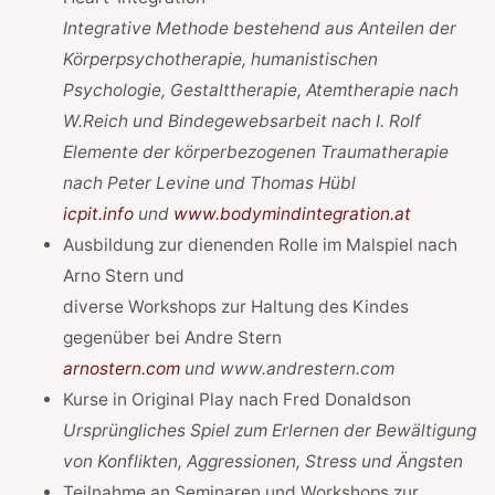
Integrative Methode bestehend aus Anteilen der
Körperpsychotherapie, humanistischen
Psychologie, Gestalttherapie, Atemtherapie nach
W.Reich und Bindegewebsarbeit nach I. Rolf
Elemente der körperbezogenen Traumatherapie
nach Peter Levine und Thomas Hübl
icpit.info
und
www.bodymindintegration.at
Ausbildung zur dienenden Rolle im Malspiel nach
Arno Stern und
diverse Workshops zur Haltung des Kindes
gegenüber bei Andre Stern
arnostern.com
und www.andrestern.com
Kurse in Original Play nach Fred Donaldson
Ursprüngliches Spiel zum Erlernen der Bewältigung
von Konflikten, Aggressionen, Stress und Ängsten
Teilnahme an Seminaren und Workshops zur