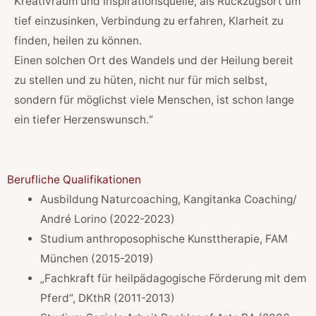
Kreativraum und Inspirationsquelle, als Rückzugsort um
tief einzusinken, Verbindung zu erfahren, Klarheit zu
finden, heilen zu können.
Einen solchen Ort des Wandels und der Heilung bereit
zu stellen und zu hüten, nicht nur für mich selbst,
sondern für möglichst viele Menschen, ist schon lange
ein tiefer Herzenswunsch.“
Berufliche Qualifikationen
Ausbildung Naturcoaching, Kangitanka Coaching/
André Lorino (2022-2023)
Studium anthroposophische Kunsttherapie, FAM
München (2015-2019)
„Fachkraft für heilpädagogische Förderung mit dem
Pferd“, DKthR (2011-2013)