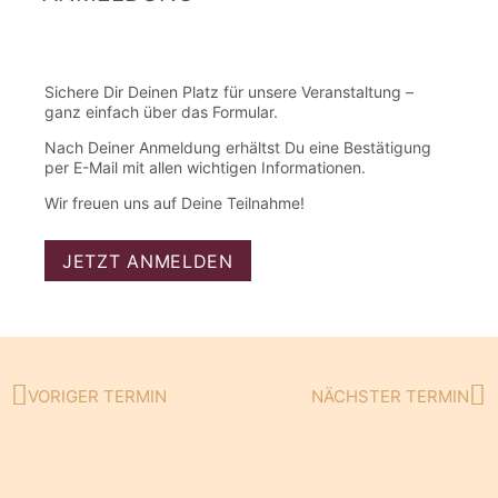
Sichere Dir Deinen Platz für unsere Veranstaltung –
ganz einfach über das Formular.
Nach Deiner Anmeldung erhältst Du eine Bestätigung
per E-Mail mit allen wichtigen Informationen.
Wir freuen uns auf Deine Teilnahme!
JETZT ANMELDEN
VORIGER TERMIN
NÄCHSTER TERMIN
Zurück
Nä