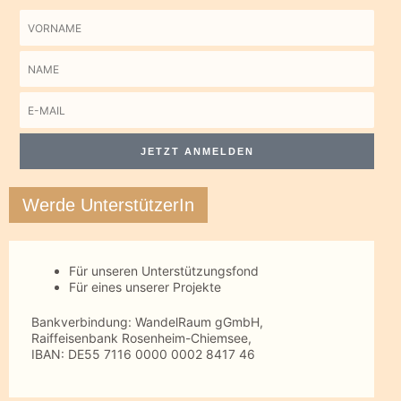
Vorname
Name
E-
Mail
JETZT ANMELDEN
Werde UnterstützerIn
Für unseren Unterstützungsfond
Für eines unserer Projekte
Bankverbindung: WandelRaum gGmbH,
Raiffeisenbank Rosenheim-Chiemsee,
IBAN: DE55 7116 0000 0002 8417 46