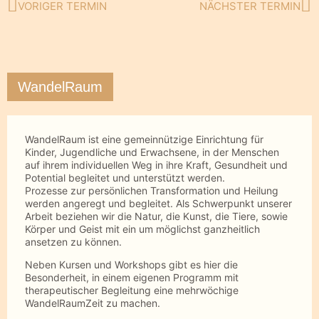
VORIGER TERMIN
NÄCHSTER TERMIN
Zurück
Nä
WandelRaum
WandelRaum ist eine gemeinnützige Einrichtung für
Kinder, Jugendliche und Erwachsene, in der Menschen
auf ihrem individuellen Weg in ihre Kraft, Gesundheit und
Potential begleitet und unterstützt werden.
Prozesse zur persönlichen Transformation und Heilung
werden angeregt und begleitet. Als Schwerpunkt unserer
Arbeit beziehen wir die Natur, die Kunst, die Tiere, sowie
Körper und Geist mit ein um möglichst ganzheitlich
ansetzen zu können.
Neben Kursen und Workshops gibt es hier die
Besonderheit, in einem eigenen Programm mit
therapeutischer Begleitung eine mehrwöchige
WandelRaumZeit zu machen.