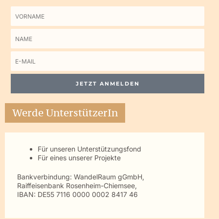
Vorname
Name
E-
Mail
JETZT ANMELDEN
Werde UnterstützerIn
Für unseren Unterstützungsfond
Für eines unserer Projekte
Bankverbindung: WandelRaum gGmbH,
Raiffeisenbank Rosenheim-Chiemsee,
IBAN: DE55 7116 0000 0002 8417 46