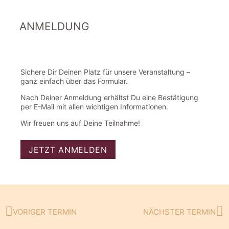
ANMELDUNG
Sichere Dir Deinen Platz für unsere Veranstaltung –
ganz einfach über das Formular.
Nach Deiner Anmeldung erhältst Du eine Bestätigung
per E-Mail mit allen wichtigen Informationen.
Wir freuen uns auf Deine Teilnahme!
JETZT ANMELDEN
VORIGER TERMIN
NÄCHSTER TERMIN
Zurück
Nä