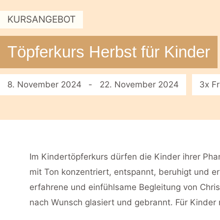
KURSANGEBOT
Töpferkurs Herbst für Kinder
8. November 2024
- 22. November 2024
3x F
Im Kindertöpferkurs dürfen die Kinder ihrer Phan
mit Ton konzentriert, entspannt, beruhigt und e
erfahrene und einfühlsame Begleitung von Chri
nach Wunsch glasiert und gebrannt. Für Kinder 