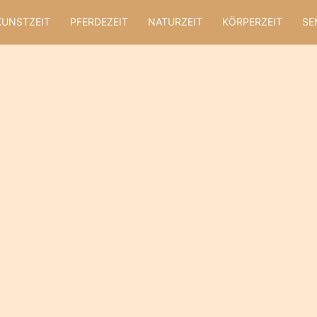
KUNSTZEIT
PFERDEZEIT
NATURZEIT
KÖRPERZEIT
SE