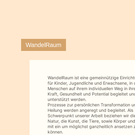
WandelRaum
WandelRaum ist eine gemeinnützige Einrich
für Kinder, Jugendliche und Erwachsene, in 
Menschen auf ihrem individuellen Weg in ihr
Kraft, Gesundheit und Potential begleitet un
unterstützt werden.
Prozesse zur persönlichen Transformation u
Heilung werden angeregt und begleitet. Als
Schwerpunkt unserer Arbeit beziehen wir di
Natur, die Kunst, die Tiere, sowie Körper und
mit ein um möglichst ganzheitlich ansetzen 
können.