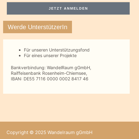
Mail
JETZT ANMELDEN
Werde UnterstützerIn
Für unseren Unterstützungsfond
Für eines unserer Projekte
Bankverbindung: WandelRaum gGmbH,
Raiffeisenbank Rosenheim-Chiemsee,
IBAN: DE55 7116 0000 0002 8417 46
Copyright © 2025 Wandelraum gGmbH