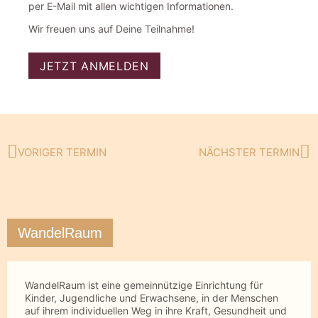
per E-Mail mit allen wichtigen Informationen.
Wir freuen uns auf Deine Teilnahme!
JETZT ANMELDEN
VORIGER TERMIN
NÄCHSTER TERMIN
Zurück
Nä
WandelRaum
WandelRaum ist eine gemeinnützige Einrichtung für
Kinder, Jugendliche und Erwachsene, in der Menschen
auf ihrem individuellen Weg in ihre Kraft, Gesundheit und