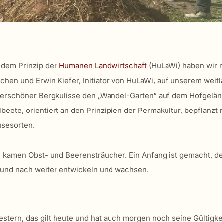
 dem Prinzip der
Humanen Landwirtschaft
(HuLaWi) haben wir m
hen und Erwin Kiefer, Initiator von HuLaWi, auf unserem weit
rschöner Bergkulisse den „Wandel-Garten“ auf dem Hofgelän
beete, orientiert an den Prinzipien der Permakultur, bepflanzt
sesorten.
 kamen Obst- und Beerensträucher. Ein Anfang ist gemacht, de
und nach weiter entwickeln und wachsen.
 gestern, das gilt heute und hat auch morgen noch seine Gültigke