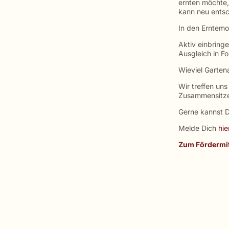
ernten möchte,
kann neu ents
In den Erntemo
Aktiv einbringe
Ausgleich in 
Wieviel Gartena
Wir treffen un
Zusammensitzen
Gerne kannst D
Melde Dich
hie
Zum Fördermit