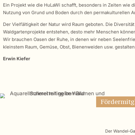
Ein Projekt wie die HuLaWi schafft, besonders in Zeiten wie 
Nutzung von Grund und Boden durch den permakulturellen Ans
Der Vielfältigkeit der Natur wird Raum geboten. Die Diversit
Waldgartenprojekte entstehen, desto mehr Menschen können
Wir brauchen Oasen der Ruhe, in denen wir neben Seelenfrie
kleinstem Raum, Gemüse, Obst, Bienenweiden usw. gestalten k
Erwin Kiefer
Fördermitg
Der Wandel-Gar