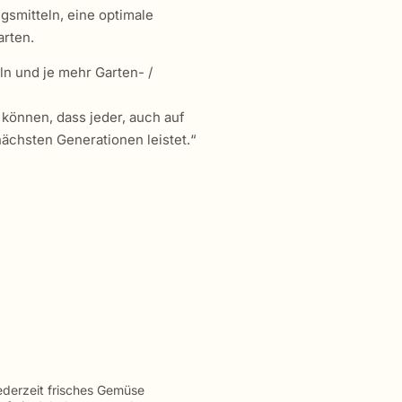
gsmitteln, eine optimale
arten.
ln und je mehr Garten- /
können, dass jeder, auch auf
ächsten Generationen leistet.“
jederzeit frisches Gemüse