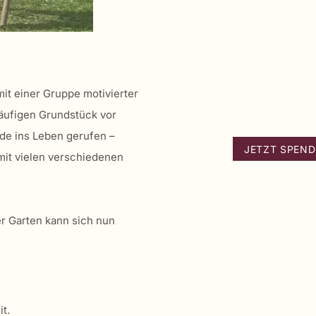
it einer Gruppe motivierter
läufigen Grundstück vor
de ins Leben gerufen –
JETZT SPEN
 mit vielen verschiedenen
r Garten kann sich nun
it.