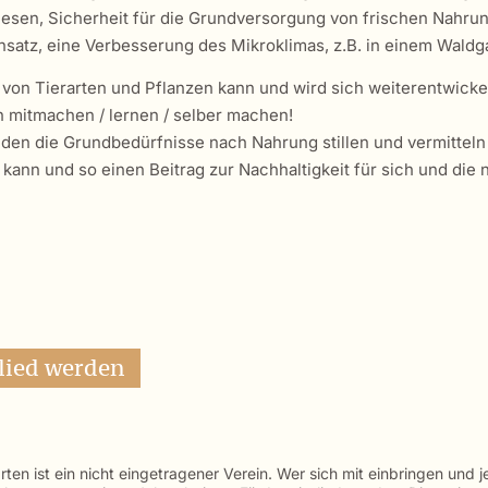
diesen, Sicherheit für die Grundversorgung von frischen Nahrun
atz, eine Verbesserung des Mikroklimas, z.B. in einem Waldg
ät von Tierarten und Pflanzen kann und wird sich weiterentwicke
 mitmachen / lernen / selber machen!
den die Grundbedürfnisse nach Nahrung stillen und vermitteln 
ann und so einen Beitrag zur Nachhaltigkeit für sich und die n
lied werden
ten ist ein nicht eingetragener Verein. Wer sich mit einbringen und 