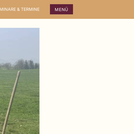
MINARE & TERMINE
MENÜ