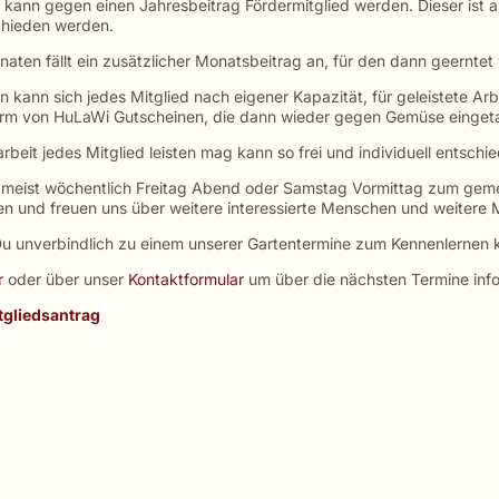
 kann gegen einen Jahresbeitrag Fördermitglied werden. Dieser ist a
chieden werden.
naten fällt ein zusätzlicher Monatsbeitrag an, für den dann geernte
n kann sich jedes Mitglied nach eigener Kapazität, für geleistete Ar
Form von HuLaWi Gutscheinen, die dann wieder gegen Gemüse einge
rbeit jedes Mitglied leisten mag kann so frei und individuell entsch
s meist wöchentlich Freitag Abend oder Samstag Vormittag zum gem
 und freuen uns über weitere interessierte Menschen und weitere M
u unverbindlich zu einem unserer Gartentermine zum Kennenlernen
r
oder über unser
Kontaktformular
um über die nächsten Termine info
gliedsantrag