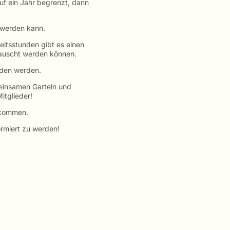
uf ein Jahr begrenzt, dann
t werden kann.
beitsstunden gibt es einen
tauscht werden können.
ieden werden.
einsamen Garteln und
itglieder!
 kommen.
rmiert zu werden!