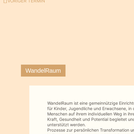
VORIGER TERMIN
Zurück
WandelRaum
WandelRaum ist eine gemeinnützige Einrich
für Kinder, Jugendliche und Erwachsene, in 
Menschen auf ihrem individuellen Weg in ihr
Kraft, Gesundheit und Potential begleitet un
unterstützt werden.
Prozesse zur persönlichen Transformation u