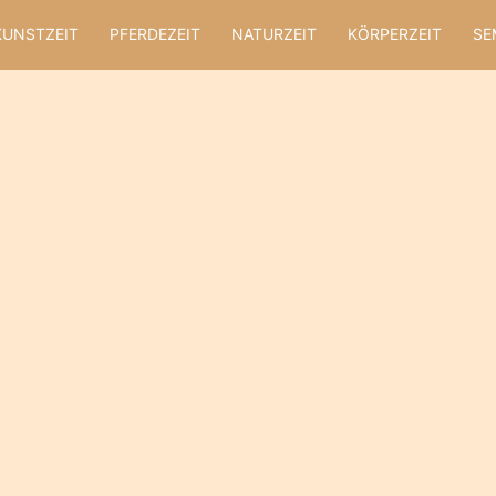
KUNSTZEIT
PFERDEZEIT
NATURZEIT
KÖRPERZEIT
SE