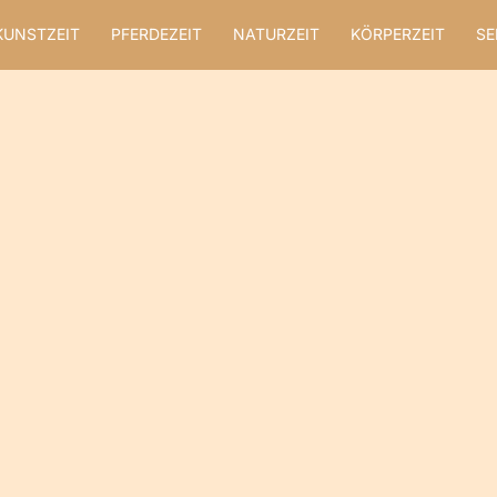
KUNSTZEIT
PFERDEZEIT
NATURZEIT
KÖRPERZEIT
SE