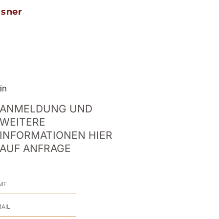
ssner
ANMELDUNG UND
WEITERE
INFORMATIONEN HIER
AUF ANFRAGE
me
l