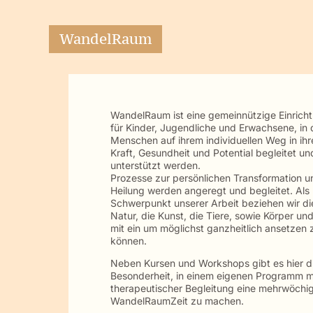
WandelRaum
WandelRaum ist eine gemeinnützige Einrich
für Kinder, Jugendliche und Erwachsene, in 
Menschen auf ihrem individuellen Weg in ihr
Kraft, Gesundheit und Potential begleitet un
unterstützt werden.
Prozesse zur persönlichen Transformation u
Heilung werden angeregt und begleitet. Als
Schwerpunkt unserer Arbeit beziehen wir di
Natur, die Kunst, die Tiere, sowie Körper und
mit ein um möglichst ganzheitlich ansetzen 
können.
Neben Kursen und Workshops gibt es hier d
Besonderheit, in einem eigenen Programm m
therapeutischer Begleitung eine mehrwöchi
WandelRaumZeit zu machen.