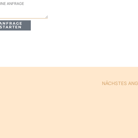
rage
ANFRAGE
STARTEN
NÄCHSTES AN