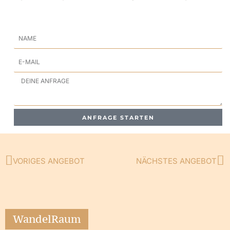
Name
E-
Mail
Anfrage
ANFRAGE STARTEN
VORIGES ANGEBOT
NÄCHSTES ANGEBOT
Zurück
Nä
WandelRaum