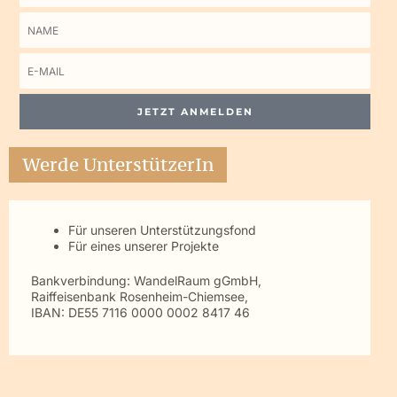
Name
E-
Mail
JETZT ANMELDEN
Werde UnterstützerIn
Für unseren Unterstützungsfond
Für eines unserer Projekte
Bankverbindung: WandelRaum gGmbH,
Raiffeisenbank Rosenheim-Chiemsee,
IBAN: DE55 7116 0000 0002 8417 46