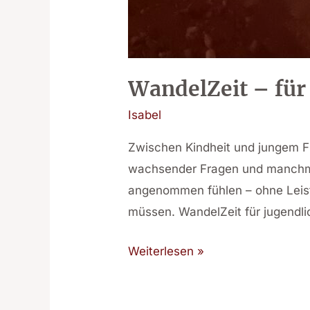
WandelZeit – für
Isabel
Zwischen Kindheit und jungem Fr
wachsender Fragen und manchmal
angenommen fühlen – ohne Leist
müssen. WandelZeit für jugendli
Weiterlesen »