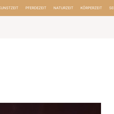
KUNSTZEIT
PFERDEZEIT
NATURZEIT
KÖRPERZEIT
SE