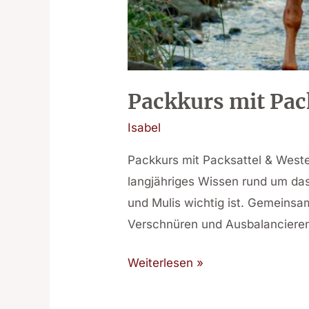
Packkurs mit Pac
Isabel
Packkurs mit Packsattel & Weste
langjähriges Wissen rund um da
und Mulis wichtig ist. Gemeinsa
Verschnüren und Ausbalancieren 
Weiterlesen »