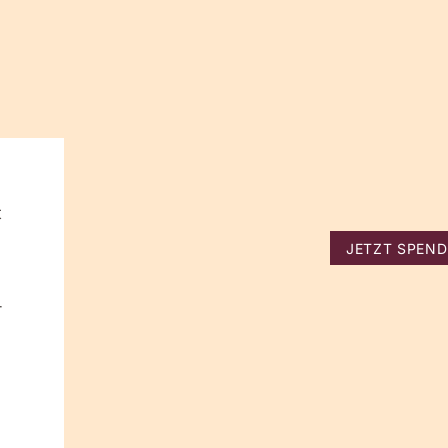
t
JETZT SPEN
-