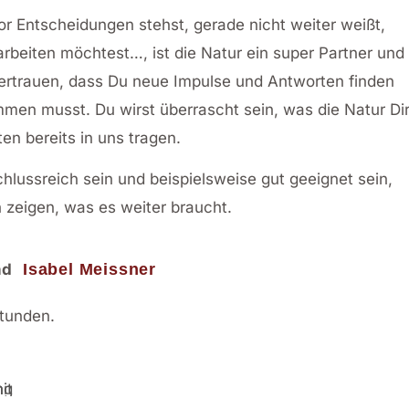
or Entscheidungen stehst, gerade nicht weiter weißt,
arbeiten möchtest…, ist die Natur ein super Partner und
vertrauen, dass Du neue Impulse und Antworten finden
mmen musst. Du wirst überrascht sein, was die Natur Di
en bereits in uns tragen.
chlussreich sein und beispielsweise gut geeignet sein,
 zeigen, was es weiter braucht.
nd
Isabel Meissner
Stunden.