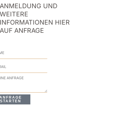
ANMELDUNG UND
WEITERE
INFORMATIONEN HIER
AUF ANFRAGE
me
l
rage
ANFRAGE
STARTEN