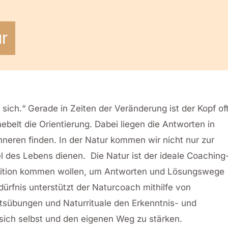
ur
 sich.“ Gerade in Zeiten der Veränderung ist der Kopf of
ebelt die Orientierung. Dabei liegen die Antworten in
neren finden. In der Natur kommen wir nicht nur zur
l des Lebens dienen. Die Natur ist der ideale Coaching
ntuition kommen wollen, um Antworten und Lösungswege
ürfnis unterstützt der Naturcoach mithilfe von
übungen und Naturrituale den Erkenntnis- und
 sich selbst und den eigenen Weg zu stärken.