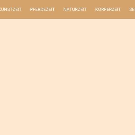
KUNSTZEIT
PFERDEZEIT
NATURZEIT
KÖRPERZEIT
SE