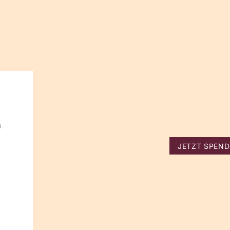
n
JETZT SPEN