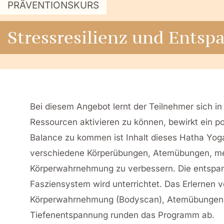
PRÄVENTIONSKURS
Stressresilienz und Ents
Bei diesem Angebot lernt der Teilnehmer sich in
Ressourcen aktivieren zu können, bewirkt ein po
Balance zu kommen ist Inhalt dieses Hatha Yog
verschiedene Körperübungen, Atemübungen, me
Körperwahrnehmung zu verbessern. Die entspan
Fasziensystem wird unterrichtet. Das Erlernen
Körperwahrnehmung (Bodyscan), Atemübungen,
Tiefenentspannung runden das Programm ab.