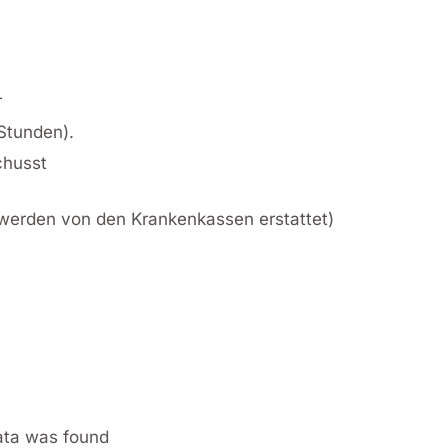
r
Stunden).
chusst
werden von den Krankenkassen erstattet)
ata was found