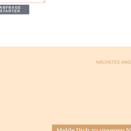
ANFRAGE
STARTEN
NÄCHSTES ANG
Melde Dich zu unserem N