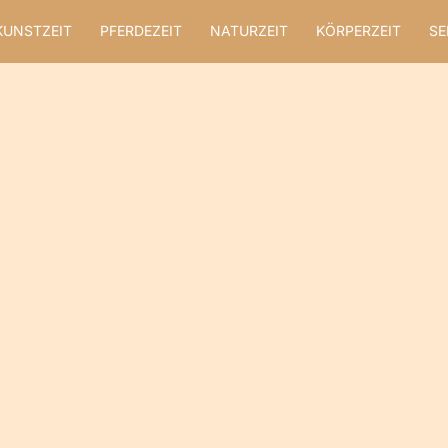
KUNSTZEIT
PFERDEZEIT
NATURZEIT
KÖRPERZEIT
SE