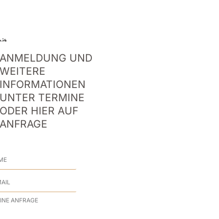
ANMELDUNG UND
WEITERE
INFORMATIONEN
UNTER TERMINE
ODER HIER AUF
ANFRAGE
me
l
rage