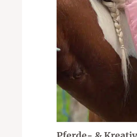
Pferde- & Kreati