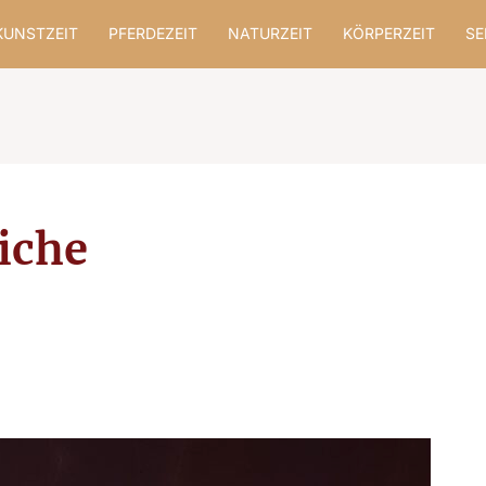
KUNSTZEIT
PFERDEZEIT
NATURZEIT
KÖRPERZEIT
SE
iche