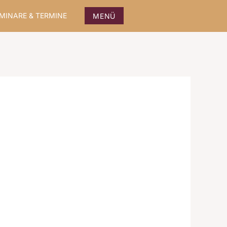
MINARE & TERMINE
MENÜ