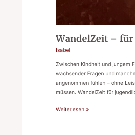
WandelZeit – für
Isabel
Zwischen Kindheit und jungem Fr
wachsender Fragen und manchmal
angenommen fühlen – ohne Leist
müssen. WandelZeit für jugendli
Weiterlesen »