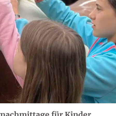
vnachmittage für Kinder