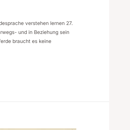
rdesprache verstehen lernen 27.
erwegs- und in Beziehung sein
ferde braucht es keine